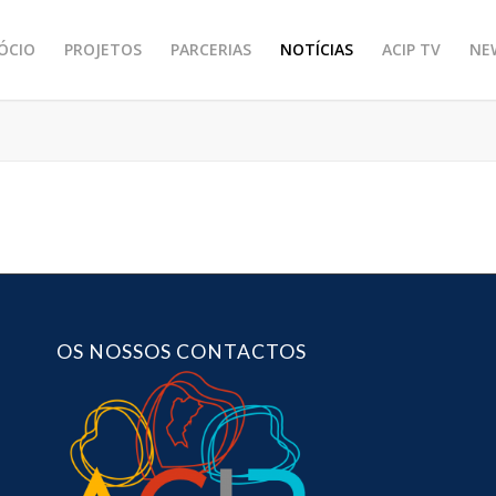
SÓCIO
PROJETOS
PARCERIAS
NOTÍCIAS
ACIP TV
NE
OS NOSSOS CONTACTOS