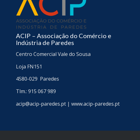
ACIP – Associação do Comércio e
Indústria de Paredes
Centro Comercial Vale do Sousa
Loja FN151
4580-029
Paredes
Tlm.: 915 067 989
acip@acip-paredes.pt | www.acip-paredes.pt