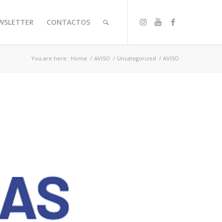
WSLETTER
CONTACTOS
You are here:
Home
/
AVISO
/
Uncategorized
/
AVISO