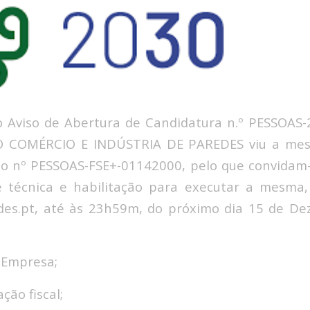
 Aviso de Abertura de Candidatura n.º PESSOAS-
 COMÉRCIO E INDÚSTRIA DE PAREDES viu a mes
 o nº PESSOAS-FSE+-01142000, pelo que convidam
 técnica e habilitação para executar a mesma, 
des.pt, até às 23h59m, do próximo dia 15 de D
 Empresa;
ação fiscal;