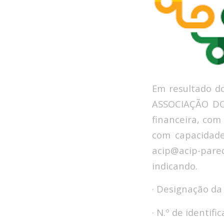
Em resultado do
ASSOCIAÇÃO DO
financeira, com
com capacidade
acip@acip-pare
indicando.
· Designação da
· N.º de identific