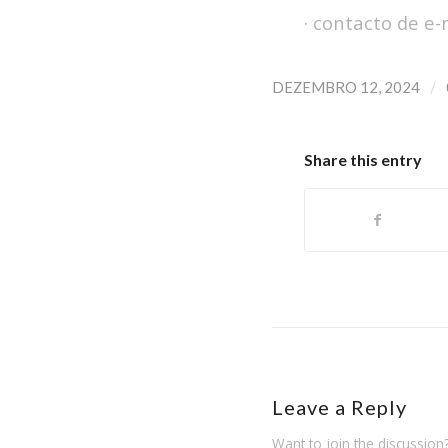
· contacto de e-
/
DEZEMBRO 12, 2024
Share this entry
Leave a Reply
Want to join the discussion