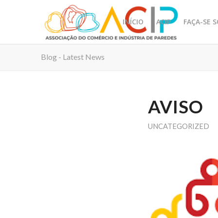
INÍCIO
ACIP
FAÇA-SE 
Blog - Latest News
AVISO
UNCATEGORIZED