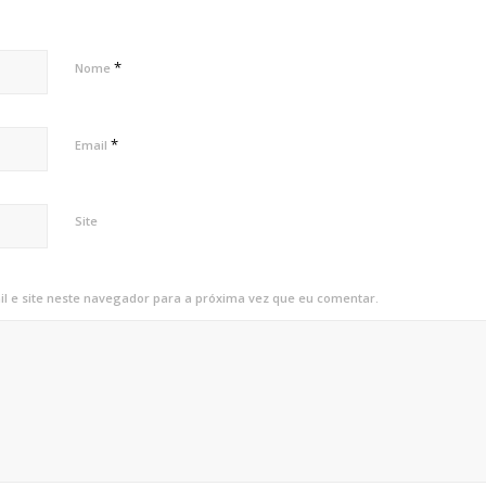
*
Nome
*
Email
Site
 e site neste navegador para a próxima vez que eu comentar.