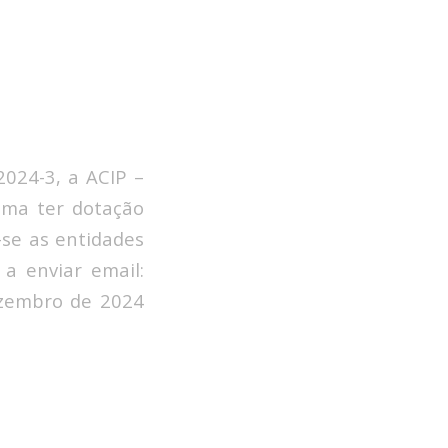
2024-3, a ACIP –
ma ter dotação
-se as entidades
a enviar email:
ezembro de 2024